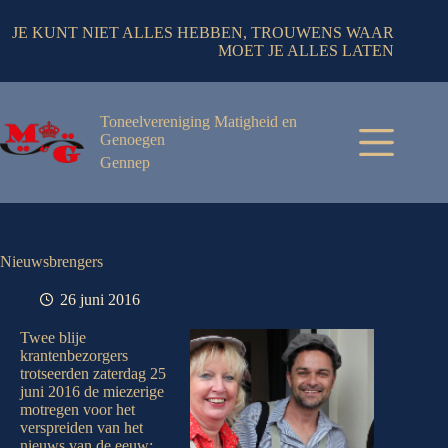
JE KUNT NIET ALLES HEBBEN, TROUWENS WAAR
MOET JE ALLES LATEN
Toneelvereniging Matigheid en
Genoegen
Gennep
Nieuwsbrengers
26 juni 2016
Twee blije
krantenbezorgers
trotseerden zaterdag 25
juni 2016 de miezerige
motregen voor het
verspreiden van het
nieuws van de eeuw: