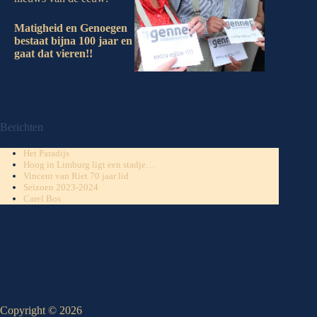
Matigheid en Genoegen
bestaat bijna 100 jaar en
gaat dat vieren!!
Berichten
Het Paradijs
Hoog in Limburg ligt een stadje…
Vincent van Riet 70 jaar lid
Seizoen 2023-2024
Carel Bos
Copyright © 2026