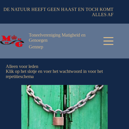
DE NATUUR HEEFT GEEN HAAST EN TOCH KOMT
ALLES AF
Toneelvereniging Matigheid en
Genoegen
Gennep
Alleen voor leden
Klik op het slotje en voer het wachtwoord in voor het
repetitieschema