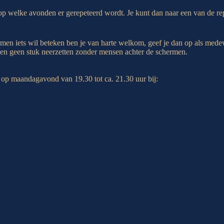
op welke avonden er gerepeteerd wordt. Je kunt dan naar een van de rep
ermen iets wil beteken ben je van harte welkom, geef je dan op als mede
nnen geen stuk neerzetten zonder mensen achter de schermen.
op maandagavond van 19.30 tot ca. 21.30 uur bij: