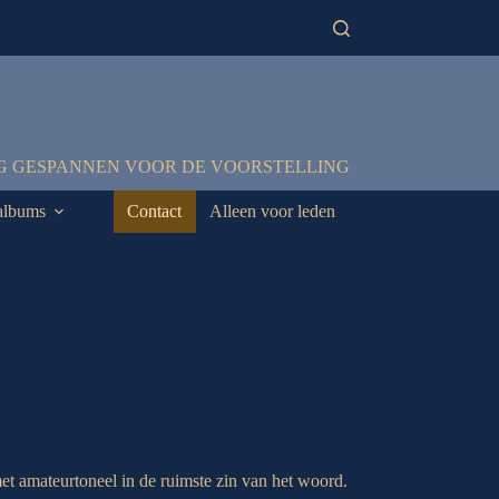
G GESPANNEN VOOR DE VOORSTELLING
albums
Contact
Alleen voor leden
 met amateurtoneel in de ruimste zin van het woord.