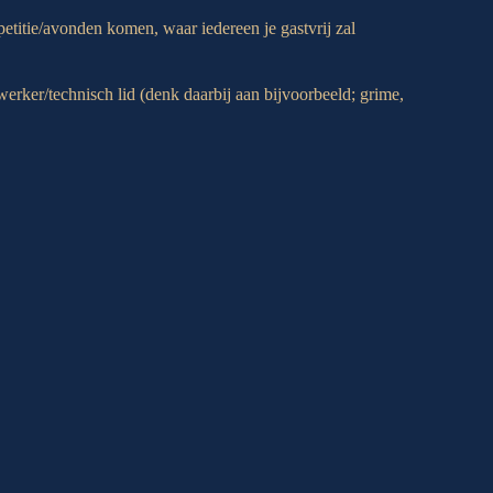
etitie/avonden komen, waar iedereen je gastvrij zal
werker/technisch lid (denk daarbij aan bijvoorbeeld; grime,