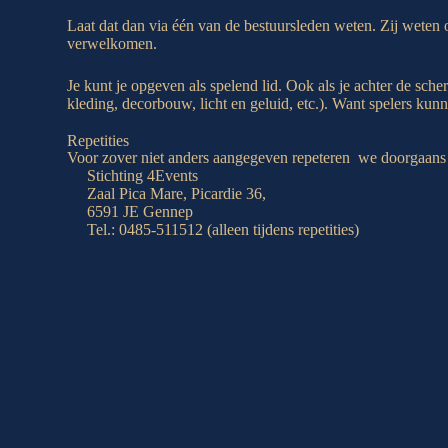
Laat dat dan via één van de bestuursleden weten. Zij weten 
verwelkomen.
Je kunt je opgeven als spelend lid. Ook als je achter de sch
kleding, decorbouw, licht en geluid, etc.). Want spelers ku
Repetities
Voor zover niet anders aangegeven repeteren we doorgaans 
Stichting 4Events
Zaal Pica Mare, Picardie 36,
6591 JE Gennep
Tel.: 0485-511512 (alleen tijdens repetities)