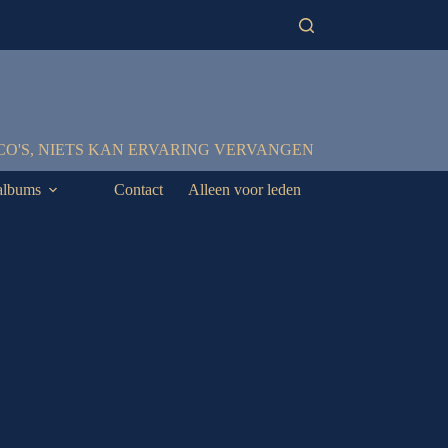
CO'S, NIETS KAN ERVARING VERVANGEN
albums
Contact
Alleen voor leden