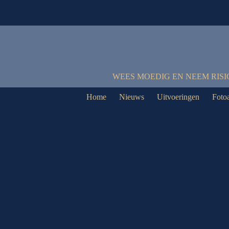
WEES MOEDIG EN NEEM RISI
Home
Nieuws
Uitvoeringen
Foto